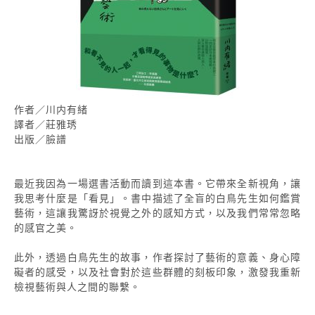
作者／川内有緒
譯者／莊雅琇
出版／臉譜
最近我因為一場選書活動而讀到這本書。它帶來全新視角，讓
我思考什麼是「看見」。書中描述了全盲的白鳥先生如何鑑賞
藝術，這讓我驚訝於視覺之外的感知方式，以及我們常常忽略
的感官之美。
此外，透過白鳥先生的故事，作者探討了藝術的意義、身心障
礙者的感受，以及社會對於這些群體的刻板印象，激發我重新
檢視藝術與人之間的聯繫。