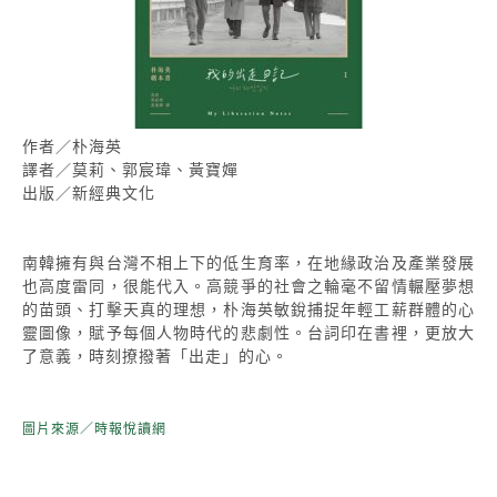
作者／朴海英
譯者／莫莉、郭宸瑋、黃寶嬋
出版／新經典文化
南韓擁有與台灣不相上下的低生育率，在地緣政治及產業發展
也高度雷同，很能代入。高競爭的社會之輪毫不留情輾壓夢想
的苗頭、打擊天真的理想，朴海英敏銳捕捉年輕工薪群體的心
靈圖像，賦予每個人物時代的悲劇性。台詞印在書裡，更放大
了意義，時刻撩撥著「出走」的心。
圖片來源／時報悅讀網