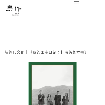
新經典文化｜《我的出走日記：朴海英劇本書》