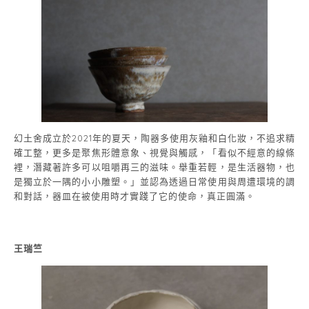
幻土舍成立於2021年的夏天，陶器多使用灰釉和白化妝，不追求精
確工整，更多是聚焦形體意象、視覺與觸感，「看似不經意的線條
裡，潛藏著許多可以咀嚼再三的滋味。舉重若輕，是生活器物，也
是獨立於一隅的小小雕塑。」並認為透過日常使用與周遭環境的調
和對話，器皿在被使用時才實踐了它的使命，真正圓滿。
王瑞竺