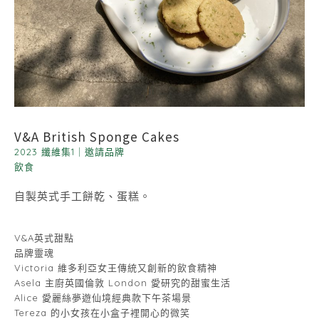
V&A British Sponge Cakes
2023 纖維集1
｜
邀請品牌
飲食
自製英式手工餅乾、蛋糕。
V&A英式甜點
品牌靈魂
Victoria 維多利亞女王傳統又創新的飲食精神
Asela 主廚英國倫敦 London 愛研究的甜蜜生活
Alice 愛麗絲夢遊仙境經典款下午茶場景
Tereza 的小女孩在小盒子裡開心的微笑