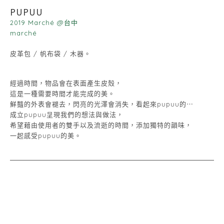
PUPUU
2019 Marché @台中
marché
皮革包 / 帆布袋 / 木器。
經過時間，物品會在表面產生皮殼，
這是一種需要時間才能完成的美。
鮮豔的外表會褪去，閃亮的光澤會消失，看起來pupuu的⋯
成立pupuu呈現我們的想法與做法，
希望藉由使用者的雙手以及流逝的時間，添加獨特的韻味，
一起感受pupuu的美。