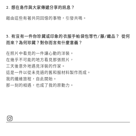
2. 想在島作與大家傳遞分享的訊息？
藉由這些有著共同回憶的事物，引發共鳴。
3. 有沒有一件你珍藏或印象的衣服手帕袋包等竹/藤/織品？ 從何
而來？為何珍藏？對你而言有什麼意義？
在照片中看見的一件讓心動的洋裝。
在幾乎不可能的地方看見那張照片，
三天後意外地遇見洋裝的作家。
這是一件以從未見過的舊和服材料製作而成。
我的纖維旅程，自此開始。
那一刻的相遇，也成了我的原動力。