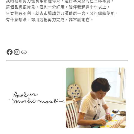
我的裁布剪刀從長輩那邊得來，是日本東京的庄三郎布剪，
這個品牌很常見，但也十分好用，陪伴我超過十年以上，
只要稍有不利，就去市場請菜刀師傅磨一磨，又可繼續使用，
有什麼想法，都用這把剪刀完成，非常感謝它。