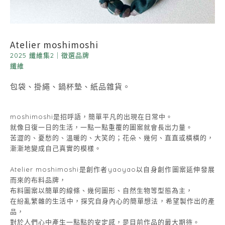
Atelier moshimoshi
2025 纖維集2
｜
徵選品牌
纖維
包袋、掛繩、鍋杯墊、紙品雜貨。
moshimoshi是招呼語，簡單平凡的出現在日常中。
就像日復一日的生活，一點一點重覆的圖案就會長出力量。
苦澀的、憂愁的、溫暖的、大笑的；花朵、幾何、直直或橫橫的，
漸漸地變成自己真實的模樣。
Atelier moshimoshi是創作者yaoyao以自身創作圖案延伸發展
而來的布料品牌，
布料圖案以簡單的線條、幾何圖形、自然生物等型態為主，
在紛亂繁雜的生活中，探究自身內心的簡單想法，希望製作出的產
品，
對於人們心中產生一點點的安定感，是目前作品的最大期待。