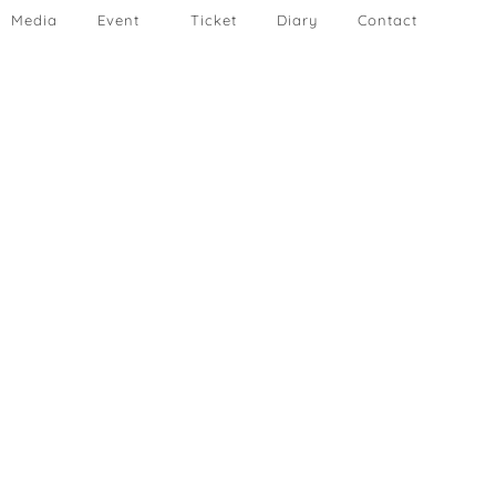
Media
Event
Ticket
Diary
Contact