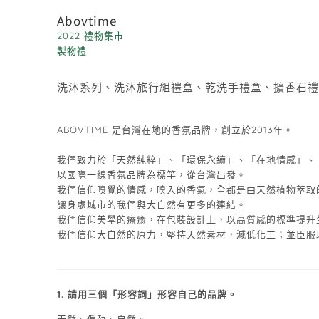
Abovtime
2022 禮物集市
製物禮
洗沐系列、洗沐旅行組禮盒、乾洗手禮盒、擴香石禮
ABOVTIME 是台灣在地的香氛品牌，創立於2013年。
我們致力於「天然純粹」、「環保永續」、「在地情感」、
以國際一線香氛品牌為標竿，從台灣出發。
我們信仰嗅覺的情感，嗅入的香氣，全都是由天然植物萃取
讓身處城市的我們與大自然有更多的連結。
我們信仰美學的療癒，在包裝設計上，以高質感的標準提升
我們信仰大自然的原力，堅持天然素材，減低化工；並臣服
1. 請用三個「形容詞」形容自己的品牌。