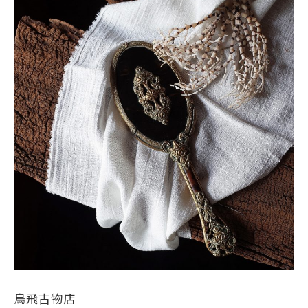
鳥飛古物店