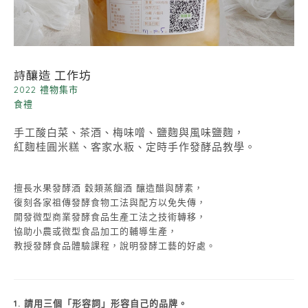
詩釀造 工作坊
2022 禮物集市
食禮
手工酸白菜、茶酒、梅味噌、鹽麴與風味鹽麴，
紅麴桂圓米糕、客家水粄、定時手作發酵品教學。
擅長水果發酵酒 穀類蒸餾酒 釀造醋與酵素，
復刻各家祖傳發酵食物工法與配方以免失傳，
開發微型商業發酵食品生產工法之技術轉移，
協助小農或微型食品加工的輔導生產，
教授發酵食品體驗課程，說明發酵工藝的好處。
1. 請用三個「形容詞」形容自己的品牌。