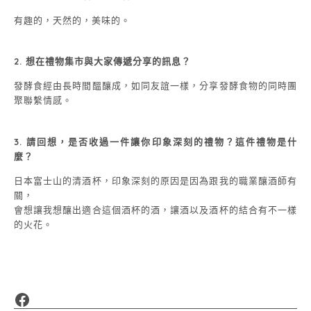
有趣的，天然的，美味的。
2. 想在禮物集市與大家傳遞分享的訊息？
發酵食經由長時間醞釀成，如同友誼一樣，分享發酵食物的同時團
聚聯繫情感。
3. 請回想，是否收過一件讓你印象深刻的禮物？這件禮物是什
麼？
日本富士山的清酒杯，印象深刻的原因是因為跟我的職業釀酒師有
關，
會想讓我想釀出適合這個酒杯的酒，讓酒以及酒杯的結合有不一樣
的火花。