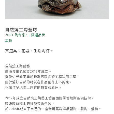
自然燒工陶藝坊
2024 陶作集3
｜
徵選品牌
工藝
茶道具、花器、生活陶杯。
自然燒工陶藝坊
由潘俊佑老師於2012年成立。
潘俊佑老師畢業於鶯歌高職陶瓷工程科第二屆，
由於愛好自然的特質在作品創作上不拘束，
不做作呈現陶土原有的特質和原色。
2012年成立自然燒工陶藝工坊後開始學習燒陶各項技術，
鑽研陶藝陶土的各項技術學習，
於2016年成立了自己的一座柴燒窯場繼續習陶、製陶、燒陶。