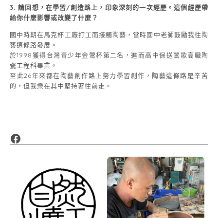
3. 請回想，在學習/創造路上，印象深刻的一次經歷。這個經歷帶
給你什麼影響或改變了什麼？
國中時期在馬克杯工廠打工而接觸陶藝，當時國中老師鼓勵我往陶
藝這條路發展。
於1998獲得台灣青少年金鶯杯第二名，進而高中保送鶯歌高職陶
瓷工程科畢業。
至此26年來都在陶藝創作路上努力學習創作，陶藝這條路是辛苦
的，但我樂在其中堅持著往前走。