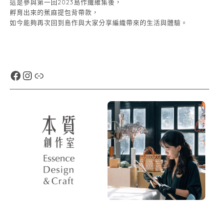
這是參與第一回2023島作纖維集後，
孵育出來的蕉麻提包背帶款，
如今能夠再次回到島作與大家分享編織帶來的生活與體驗。