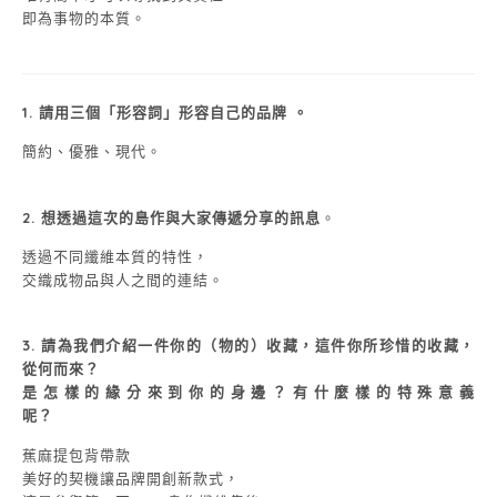
即為事物的本質。
1. 請用三個「形容詞」形容自己的品牌 。
簡約、優雅、現代。
2.
想透過這次的島作與大家傳遞分享的訊息
。
透過不同纖維本質的特性，
交織成物品與人之間的連結。
3. 請為我們介紹一件你的（物的）收藏，這件你所珍惜的收藏，
從何而來？
是怎樣的緣分來到你的身邊？有什麼樣的特殊意義
呢？
蕉麻提包背帶款
美好的契機讓品牌開創新款式，