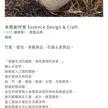
本質創作室 Essence Design & Craft
2025 纖維集2
｜
徵選品牌
纖維
竹籃、提包、穿戴飾品、花器＆家飾品。
「堆疊生活的細節，尋找事物的本質。」
關心大自然，
探索與人之間的關係。
善於使用天然材質，
如：竹、藤、蕉麻、玻璃、石陶、月桃葉等。
透過材質試驗，
並在材質表現上發揮其本質的特性與美感呈現。
創作範疇跨足工藝、設計、裝置藝術。
當工藝設計接近生活需求時，
唯有簡單才可以尋找到真實性，