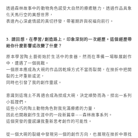
透過森林故事中的動物角色感受大自然的療癒魅力，透過作品具象
化天馬行空的異想世界，
表達內心深處情感的真切抒發，帶著期許與祝福向前行。
3. 請回想，在學習/創造路上，印象深刻的一次經歷。這個經歷帶
給你什麼影響或改變了什麼？
原本學習陶土藝術始於生活中的食器，然而在準備一場聯展創作
中，遭遇了一個挑戰。
一個原本應成為大碗的作品因乾燥方式不當而裂開，在挫折中把開
裂的土坏重新或泥，
同時也引發了我的創作靈感。
意識到這塊土不再適合成為捏成大碗，決定順勢而為，捏出一系列
小狐狸們。
這些小巧的陶土動物角色對我充滿療癒的力量，
因此也開啟創作生涯中的一段新篇章——森林故事系列。
這個突發的靈感讓我重新思考創作的可能性。
從一個大碗的裂縫中發現另一個的創作方向，也展現在挫折中尋找