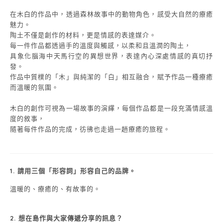
在木白的作品中，透過森林故事中的動物角色，感受大自然的療癒
魅力。
陶土不僅是創作的材料，更是情感的表達媒介。
每一件作品都透過手的溫度與觸感，以柔和且溫潤的陶土，
具象化腦海中天馬行空的異想世界，表達內心深處情感的真切抒
發。
作品中質樸的「木」與純潔的「白」相互融合，賦予作品一種療癒
而溫暖的氛圍。
木白的創作可視為一場故事的演繹，每個作品都是一段充滿情感溫
度的敘事，
隨著每件作品的完成，彷彿也走過一趟療癒的旅程。
1. 請用三個「形容詞」形容自己的品牌。
溫暖的、療癒的、有故事的。
2.
想在島作與大家傳遞分享的訊息？