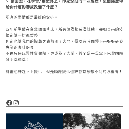
3. 請回想，在學習/創造路上，印象深刻的一次經歷。這個經歷帶
給你什麼影響或改變了什麼？
所有的事情都是最好的安排。
四年前準備在台北開咖啡店，所有設備都裝潢就緒，突如其來的疫
情卻讓一切都暫停，
但卻也讓我們的陶藝之路敞開了大門，得以有時間慢下來好好研發
專業的咖啡器具，
不再只是玩票性質做陶，更成為了志業，甚至還一舉拿下巴黎國際
發明獎銅獎！
計畫也許趕不上變化，但是順應變化也許會有意想不到的收穫唷！