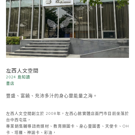
左西人文空間
2024 島知讀
書店
豐盛、富饒、充沛多汁的身心靈能量之海。
左西人文空間創立於 2008年，左西心館實體店面門市目前坐落於
台中西屯區，
專業銷售輔導諮商媒材、教育類圖卡、身心靈圖書、天使卡、OH
卡、塔羅、神諭卡、彩油，