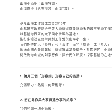
山海小酒吧：山海特調、
山海周邊（帆布提袋、山海T等）。
基隆山海工作營成立於2016年，
由基隆市政府結合元智大學藝術與設計學系的城市美學工作
以基隆港西區的太平國小社區為基地，
進行多場社區藝術共創工作營與山海小市集。
我們期待能以「參與」和「合作」而非「指導」或「介入」
透過由國內外建築師、藝術家與基隆學子、社區居民、小學
開啟海港山城的創意想像，揉合民俗節慶，探索基隆的在地
1. 請用三個「形容詞」形容自己的品牌。
充滿活力、熱情、刻苦耐勞。
2.
想在島作與大家傳遞分享的訊息？
我們如同一塊小磁鐵，