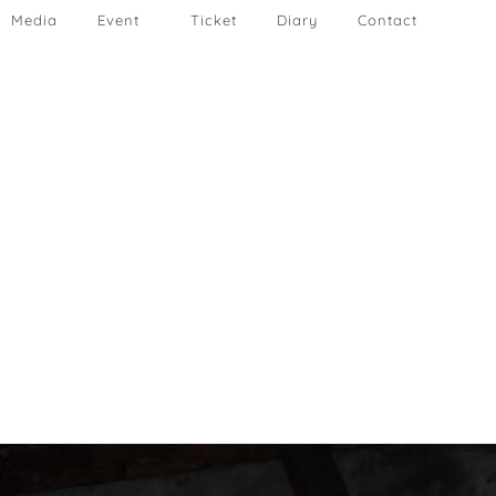
Media
Event
Ticket
Diary
Contact