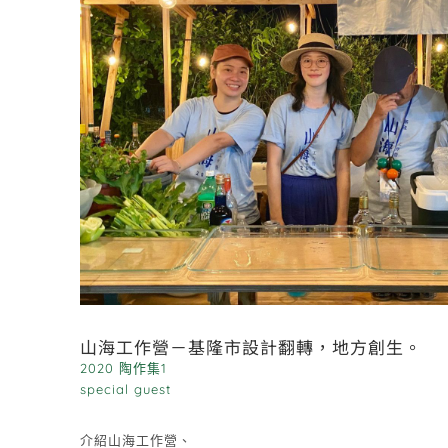
山海工作營－基隆市設計翻轉，地方創生。
2020 陶作集1
special guest
介紹山海工作營、