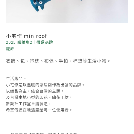
小宅作 miniroof
2025 纖維集2
｜
徵選品牌
纖維
衣飾、包、抱枕、布偶、手帕、杯墊等生活小物。
生活織品。
小宅作是以溫暖的家居創作為出發的品牌。
以織品為主，結合台灣的主題，
及台灣本地小型的印花、繡花工坊，
於設計工作室車縫製造，
希望傳達在地溫度給每一位使用者。