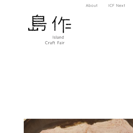
About
ICF Next