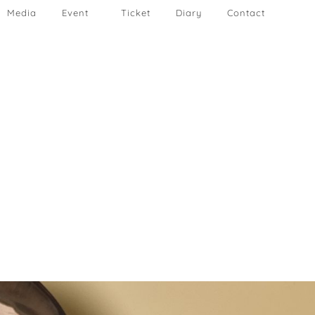
Media
Event
Ticket
Diary
Contact