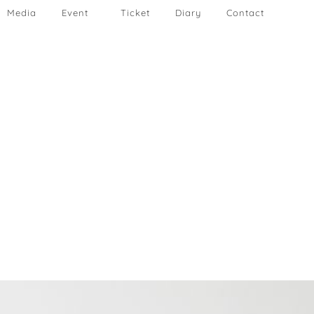
Media
Event
Ticket
Diary
Contact