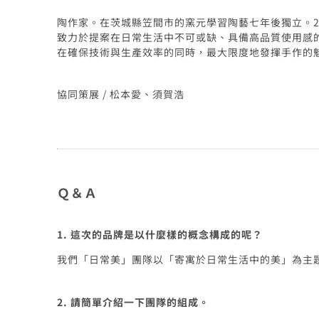
陶作家。在茨城縣笠間市的窯元學習陶藝七年後獨立。2
致力於提案在日常生活中不可或缺、具備高品質使用感
在確保技術與生產效率的同時，最大限度地發揮手作的
協同策展 / 松本愛、須賀浩
Ｑ＆Ａ
1. 這次的品牌是以什麼樣的概念構成的呢？
我們「日常美」團隊以「寄寓於日常生活中的美」為主
2. 請簡單介紹一下團隊的組成。