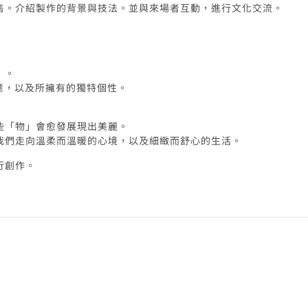
售。介紹製作的背景與技法。並與來場者互動，進行文化交流。
」。
意，以及所擁有的獨特個性。
些「物」會愈發展現出美麗。
我們走向溫柔而溫暖的心境，以及細緻而舒心的生活。
行創作。