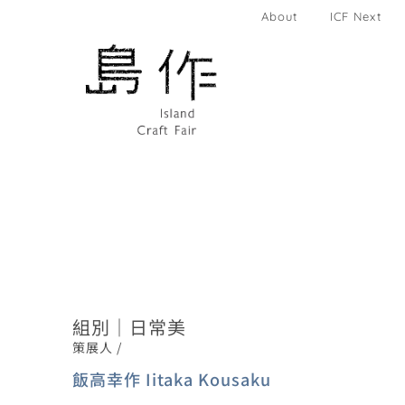
About
ICF Next
組別｜日常美
策展人 /
飯高幸作 Iitaka Kousaku