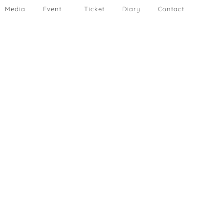
Media
Event
Ticket
Diary
Contact