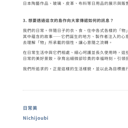
日本陶藝作品、玻璃、皮革、布料等日用品的展示與販
3. 想要透過這次的島作向大家傳遞如何的訊息？
我們的日常。伴隨日子的衣、食、住中各式各樣的「物
其中蘊含的故事——它們誕生的地方、製作者注入的心
去理解「物」所承載的個性，讓心意隨之流轉。
在日常生活中與它們相處、細心呵護並長久使用時，這
日常的美好景致，孕育出細微卻珍貴的幸福時刻，引領
我們所追求的，正是這樣的生活樣貌，並以此為目標進
日常美
Nichijoubi