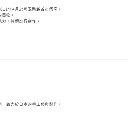
011年4月於埼玉縣越谷市築窯。
的器物。
魅力，持續進行創作。
題，致力於日本的手工藝與製作。