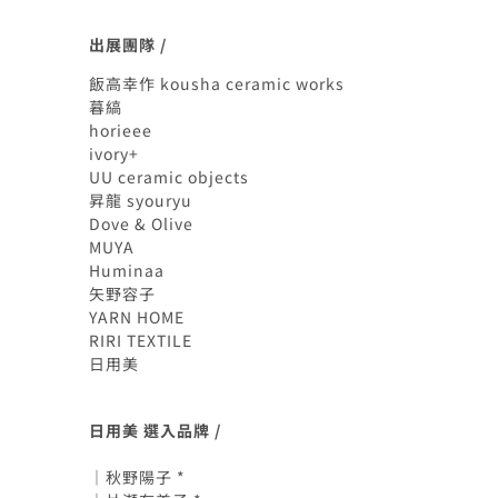
出展團隊 /
飯高幸作 kousha ceramic works
暮縞
horieee
ivory+
UU ceramic objects
昇龍 syouryu
Dove & Olive
MUYA
Huminaa
矢野容子
YARN HOME
RIRI TEXTILE
日用美
日用美 選入品牌 /
｜秋野陽子 *